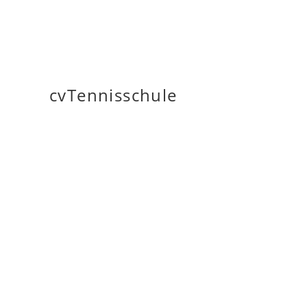
cvTennisschule