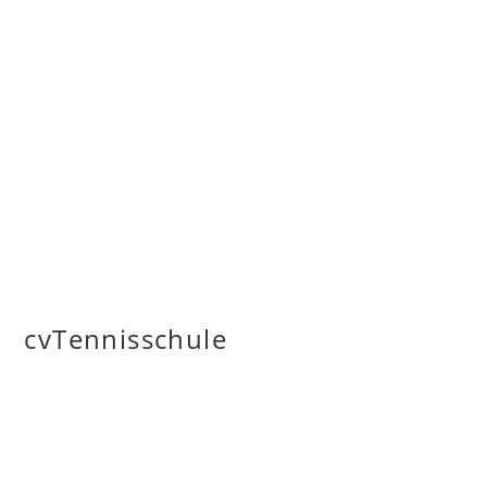
cvTennisschule